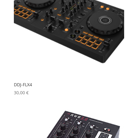
DDJ-FLX4
30,00
€