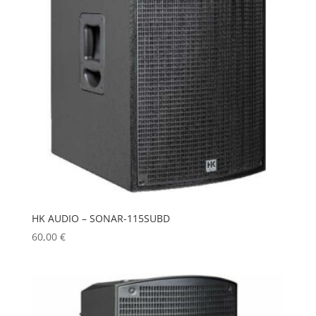
HK AUDIO – SONAR-115SUBD
60,00
€