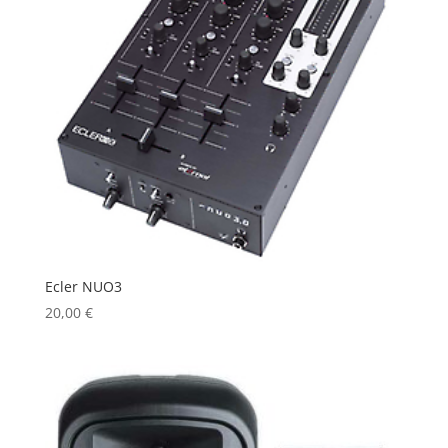
Ecler NUO3
20,00
€