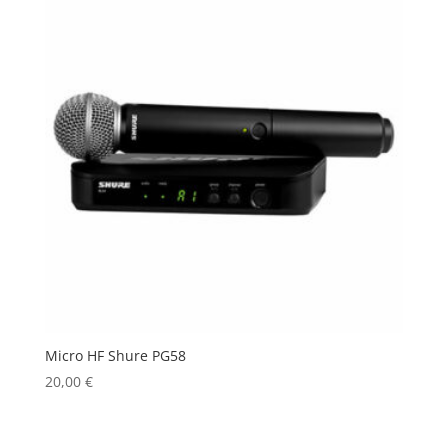
Micro HF Shure PG58
20,00
€