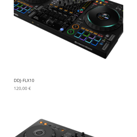
DDJ-FLX10
120,00
€