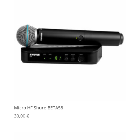
Micro HF Shure BETA58
30,00
€