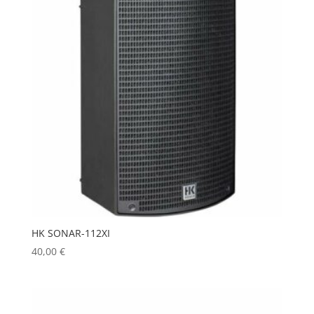
HK SONAR-112XI
40,00
€