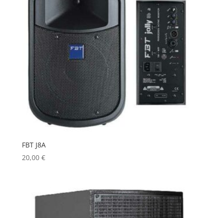
FBT J8A
20,00
€