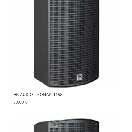
HK AUDIO – SONAR-115XI
50,00
€