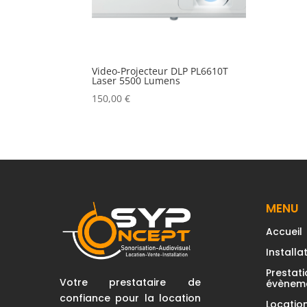
Video-Projecteur DLP PL6610T
Laser 5500 Lumens
150,00
€
MENU
Accueil
Installat
Prestat
Votre prestataire de
évèneme
confiance pour la location
Locatio