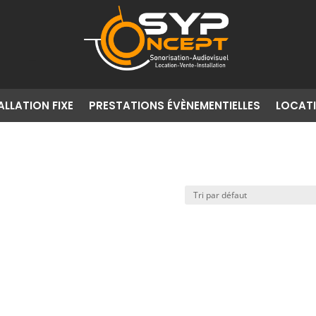
Syp Concept
ALLATION FIXE
PRESTATIONS ÉVÈNEMENTIELLES
LOCAT