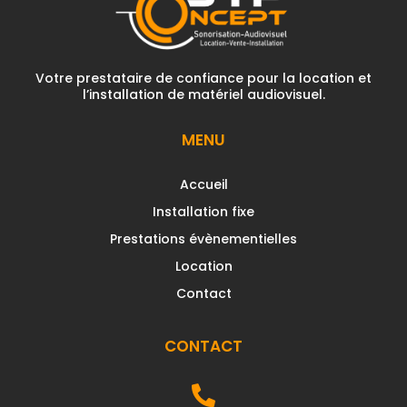
Votre prestataire de confiance pour la location et
l’installation de matériel audiovisuel.
MENU
Accueil
Installation fixe
Prestations évènementielles
Location
Contact
CONTACT
