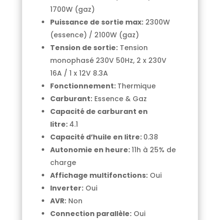
1700W (gaz)
Puissance de sortie max:
2300W
(essence) / 2100W (gaz)
Tension de sortie:
Tension
monophasé 230V 50Hz, 2 x 230V
16A / 1 x 12V 8.3A
Fonctionnement:
Thermique
Carburant:
Essence & Gaz
Capacité de carburant en
litre:
4.1
Capacité d’huile en litre:
0.38
Autonomie en heure:
11h à 25% de
charge
Affichage multifonctions:
Oui
Inverter:
Oui
AVR:
Non
Connection parallèle:
Oui