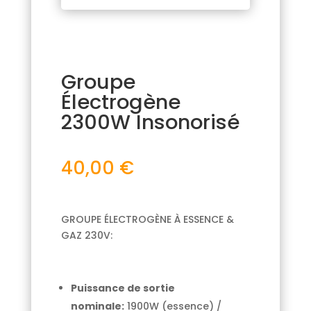
Groupe
Électrogène
2300W Insonorisé
40,00
€
GROUPE ÉLECTROGÈNE À ESSENCE &
GAZ 230V:
Puissance de sortie
nominale:
1900W (essence) /