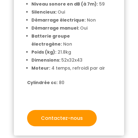
Niveau sonore en dB (à 7m):
59
Silencieux:
Oui
Démarrage électrique:
Non
Démarrage manuel:
Oui
Batterie groupe
électrogène:
Non
Poids (kg):
21.8kg
Dimensions:
52x32x43
Moteur:
4 temps, refroidi par air
Cylindrée cc:
80
Contactez-nous