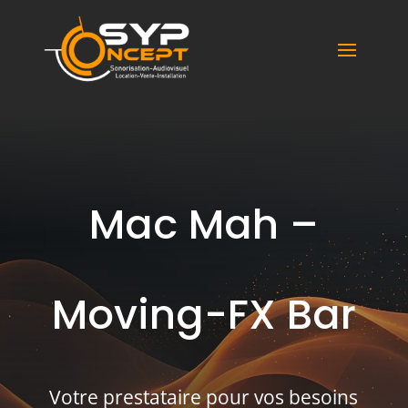
Syp Concept
Mac Mah –
Moving-FX Bar
Votre prestataire pour vos besoins