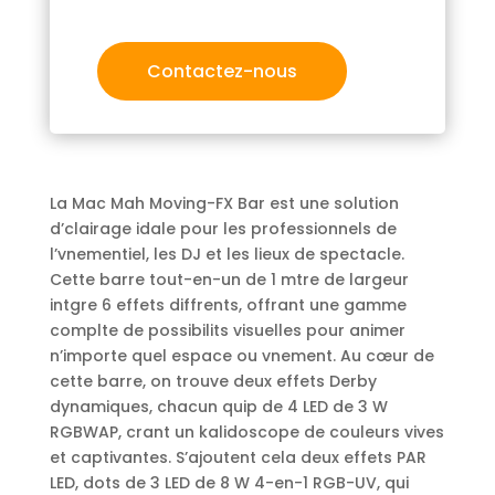
Contactez-nous
La Mac Mah Moving-FX Bar est une solution
d’clairage idale pour les professionnels de
l’vnementiel, les DJ et les lieux de spectacle.
Cette barre tout-en-un de 1 mtre de largeur
intgre 6 effets diffrents, offrant une gamme
complte de possibilits visuelles pour animer
n’importe quel espace ou vnement. Au cœur de
cette barre, on trouve deux effets Derby
dynamiques, chacun quip de 4 LED de 3 W
RGBWAP, crant un kalidoscope de couleurs vives
et captivantes. S’ajoutent cela deux effets PAR
LED, dots de 3 LED de 8 W 4-en-1 RGB-UV, qui