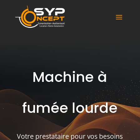
Syp Concept
Machine à
fumée lourde
Votre prestataire pour vos besoins