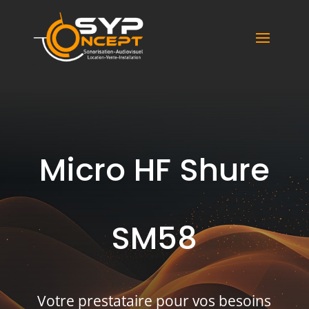
Syp Concept
Micro HF Shure
SM58
Votre prestataire pour vos besoins