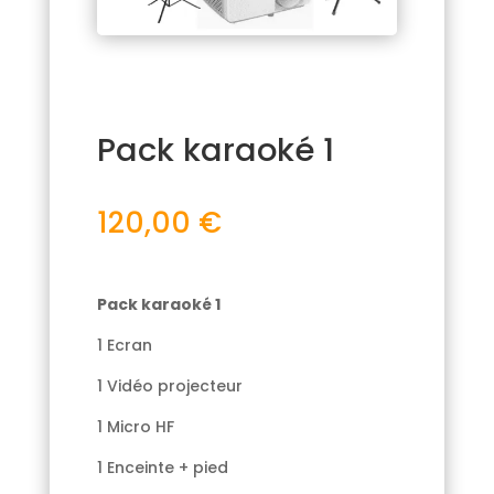
Pack karaoké 1
120,00
€
Pack karaoké 1
1 Ecran
1 Vidéo projecteur
1 Micro HF
1 Enceinte + pied