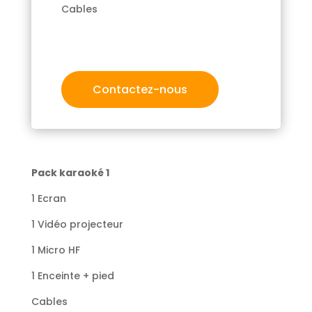
Cables
Contactez-nous
Pack karaoké 1
1 Ecran
1 Vidéo projecteur
1 Micro HF
1 Enceinte + pied
Cables