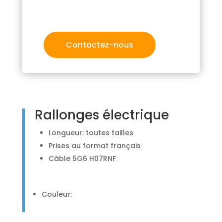
Contactez-nous
Rallonges électrique
Longueur: toutes tailles
Prises au format français
Câble 5G6 H07RNF
Couleur: