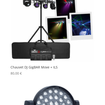
Chauvet DJ GigBAR Move + ILS
80,00
€