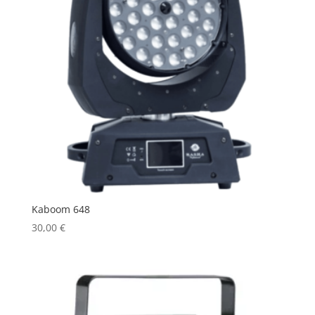
Kaboom 648
30,00
€