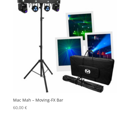
Mac Mah – Moving-FX Bar
60,00
€